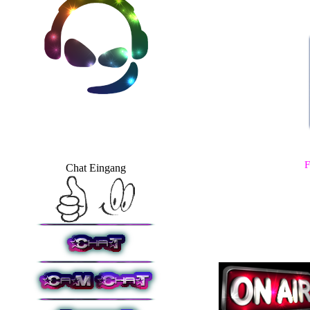
F
Chat Eingang